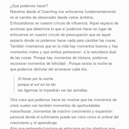
¿Qué podemos hacer?
Nosotros desde el Coaching nos enfocamos fundamentalmente
en el cambio de observador desde varios ámbitos:
Enfocándonos en nuestro círculo de influencia. Aquel espacio de
acciones que determina lo que sí podemos hacer en lugar de
enfocarnos en nuestro círculo de preocupación que es aquel
espacio donde no podemos hacer nada para cambiar las cosas.
También mostramos que en la vida hay momentos buenos y hay
momentos malos y que ambos pertenecen a la naturaleza dual
de las cosas. Porque hay momentos de tristeza, podemos
reconocer momentos de felicidad . Porque existe la noche es
que podemos disfrutar del amanecer cada día.
Si lloras por la noche
porque el sol se ha ido
las lágrimas te impedirán ver las estrellas.
Otra cosa que podemos hacer es mostrar que los momentos de
crisis suelen ser también momentos de oportunidades
maravillosas ,momentos de máximo crecimiento y expansión
personal donde el sufrimiento puede ser visto como el umbral del
crecimiento y el aprendizaje.
Algo que realmente funciona es enfocarse en los objetivos que