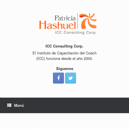
Saltar
al
contenido
ICC Consulting Corp.
El Instituto de Capacitación del Coach
(ICC) funciona desde el año 2000.
Síguenos
Menú
#238 Volver a empezar