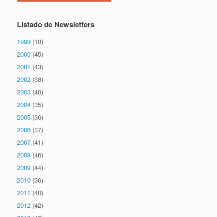
Listado de Newsletters
1999
(10)
2000
(45)
2001
(43)
2002
(38)
2003
(40)
2004
(35)
2005
(36)
2006
(37)
2007
(41)
2008
(46)
2009
(44)
2010
(36)
2011
(40)
2012
(42)