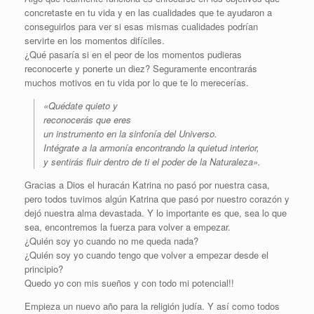
concretaste en tu vida y en las cualidades que te ayudaron a
conseguirlos para ver si esas mismas cualidades podrían
servirte en los momentos difíciles.
¿Qué pasaría si en el peor de los momentos pudieras
reconocerte y ponerte un diez? Seguramente encontrarás
muchos motivos en tu vida por lo que te lo merecerías.
«Quédate quieto y
reconocerás que eres
un instrumento en la sinfonía del Universo.
Intégrate a la armonía encontrando la quietud interior,
y sentirás fluir dentro de ti el poder de la Naturaleza».
Gracias a Dios el huracán Katrina no pasó por nuestra casa,
pero todos tuvimos algún Katrina que pasó por nuestro corazón y
dejó nuestra alma devastada. Y lo importante es que, sea lo que
sea, encontremos la fuerza para volver a empezar.
¿Quién soy yo cuando no me queda nada?
¿Quién soy yo cuando tengo que volver a empezar desde el
principio?
Quedo yo con mis sueños y con todo mi potencial!!
Empieza un nuevo año para la religión judía. Y así como todos