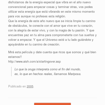
disfrutamos de la energía especial que vibra en el año nuevo
convencional para empezar cosas y terminar otras, vos podes
utilizar esta energía que está vibrando en este mismo momento
para vos aunque no profeses esta religión.
Que la energía de este año nuevo que se inicia limpie tu camino
de obstáculos, te conecte con el amor que vive en tu corazón,
con la alegría de estar vivo, y con la magia de tu pasión. Y que
encuentres paz en tu alma para comprometerte con tus sueños y
volver a empezar. Y que el Universo esté a tu lado guiándote y
apoyándote en tu camino de creación.
Mirá esta película y date cuenta que ricos que somos y qué bien
estamos!!
http://www.aish.com/a/startingover.asp
Lo que la oruga interpreta como el fin del mundo,
es, lo que en hechos reales, llamamos Mariposa.
Publicado en
2005
.
Navegador de artículos