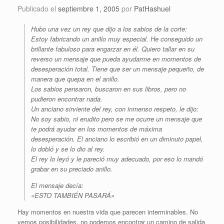
Publicado el
septiembre 1, 2005
por
PatHashuel
Hubo una vez un rey que dijo a los sabios de la corte:
Estoy fabricando un anillo muy especial. He conseguido un
brillante fabuloso para engarzar en él. Quiero tallar en su
reverso un mensaje que pueda ayudarme en momentos de
desesperación total. Tiene que ser un mensaje pequeño, de
manera que quepa en el anillo.
Los sabios pensaron, buscaron en sus libros, pero no
pudieron encontrar nada.
Un anciano sirviente del rey, con inmenso respeto, le dijo:
No soy sabio, ni erudito pero se me ocurre un mensaje que
te podrá ayudar en los momentos de máxima
desesperación. El anciano lo escribió en un diminuto papel,
lo dobló y se lo dio al rey.
El rey lo leyó y le pareció muy adecuado, por eso lo mandó
grabar en su preciado anillo.
El mensaje decía:
«ESTO TAMBIÉN PASARÁ»
Hay momentos en nuestra vida que parecen interminables. No
vemos posibilidades, no podemos encontrar un camino de salida