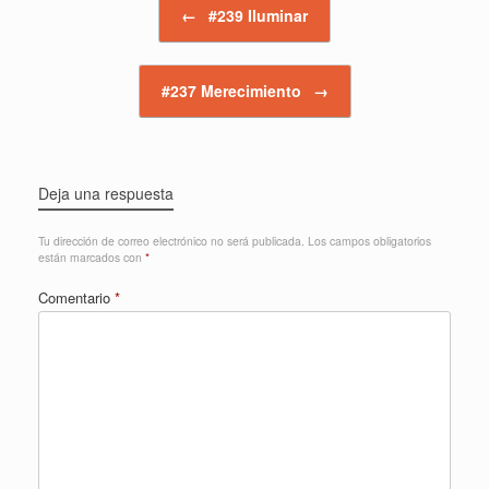
←
#239 Iluminar
#237 Merecimiento
→
Deja una respuesta
Tu dirección de correo electrónico no será publicada.
Los campos obligatorios
están marcados con
*
Comentario
*