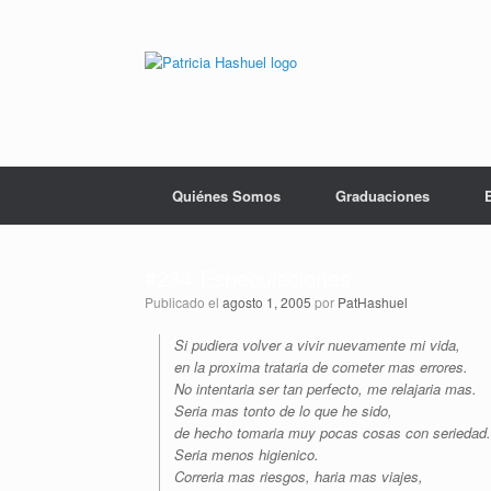
Saltar
al
contenido
Quiénes Somos
Graduaciones
#234 Especulaciones
Publicado el
agosto 1, 2005
por
PatHashuel
Si pudiera volver a vivir nuevamente mi vida,
en la proxima trataria de cometer mas errores.
No intentaria ser tan perfecto, me relajaria mas.
Seria mas tonto de lo que he sido,
de hecho tomaria muy pocas cosas con seriedad.
Seria menos higienico.
Correria mas riesgos, haria mas viajes,