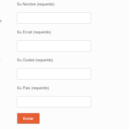
Su Nombre (requerido)
a
Su Email (requerido)
o
Su Ciudad (requerido)
Su Pais (requerido)