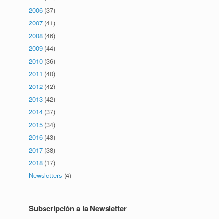
2006
(37)
2007
(41)
2008
(46)
2009
(44)
2010
(36)
2011
(40)
2012
(42)
2013
(42)
2014
(37)
2015
(34)
2016
(43)
2017
(38)
2018
(17)
Newsletters
(4)
Subscripción a la Newsletter