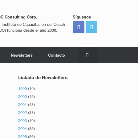
CC Consulting Corp.
Síguenos
l Instituto de Capacitación del Coach
ICC) funciona desde el año 2000.
Newsletters
Contacto
Listado de Newsletters
1999
(10)
2000
(45)
2001
(43)
2002
(38)
2003
(40)
2004
(35)
2005
(36)