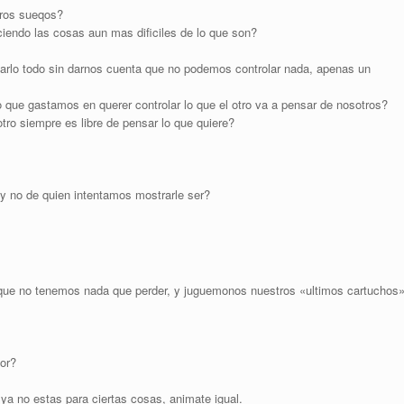
tros sueqos?
endo las cosas aun mas dificiles de lo que son?
larlo todo sin darnos cuenta que no podemos controlar nada, apenas un
 que gastamos en querer controlar lo que el otro va a pensar de nosotros?
o siempre es libre de pensar lo que quiere?
 y no de quien intentamos mostrarle ser?
que no tenemos nada que perder, y juguemonos nuestros «ultimos cartuchos
or?
ya no estas para ciertas cosas, animate igual.