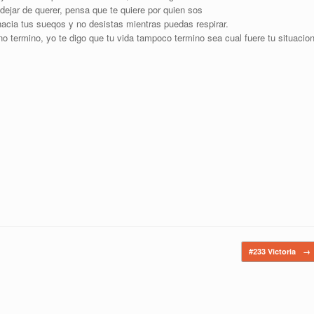
 dejar de querer, pensa que te quiere por quien sos
acia tus sueqos y no desistas mientras puedas respirar.
o termino, yo te digo que tu vida tampoco termino sea cual fuere tu situacion
#233 Victoria
→