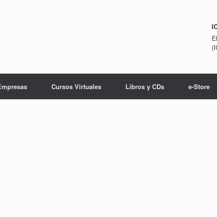
I
E
(
Empresas
Cursos Virtuales
Libros y CDs
e-Store