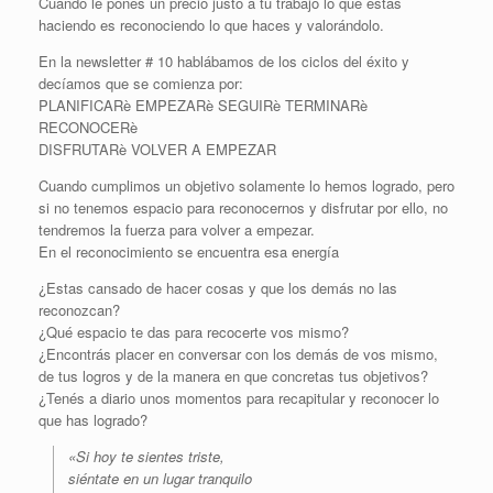
Cuando le pones un precio justo a tu trabajo lo que estas
haciendo es reconociendo lo que haces y valorándolo.
En la newsletter # 10 hablábamos de los ciclos del éxito y
decíamos que se comienza por:
PLANIFICARè EMPEZARè SEGUIRè TERMINARè
RECONOCERè
DISFRUTARè VOLVER A EMPEZAR
Cuando cumplimos un objetivo solamente lo hemos logrado, pero
si no tenemos espacio para reconocernos y disfrutar por ello, no
tendremos la fuerza para volver a empezar.
En el reconocimiento se encuentra esa energía
¿Estas cansado de hacer cosas y que los demás no las
reconozcan?
¿Qué espacio te das para recocerte vos mismo?
¿Encontrás placer en conversar con los demás de vos mismo,
de tus logros y de la manera en que concretas tus objetivos?
¿Tenés a diario unos momentos para recapitular y reconocer lo
que has logrado?
«Si hoy te sientes triste,
siéntate en un lugar tranquilo