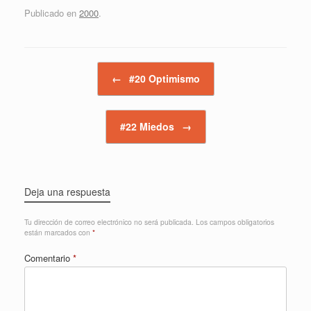
Publicado en
2000
.
Navegador de artículos
←
#20 Optimismo
#22 Miedos
→
Deja una respuesta
Tu dirección de correo electrónico no será publicada.
Los campos obligatorios
están marcados con
*
Comentario
*