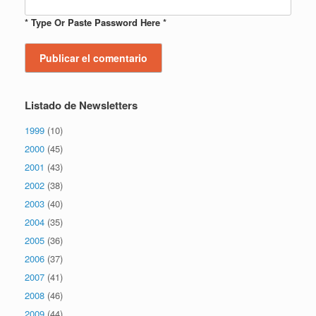
* Type Or Paste Password Here *
Listado de Newsletters
1999
(10)
2000
(45)
2001
(43)
2002
(38)
2003
(40)
2004
(35)
2005
(36)
2006
(37)
2007
(41)
2008
(46)
2009
(44)