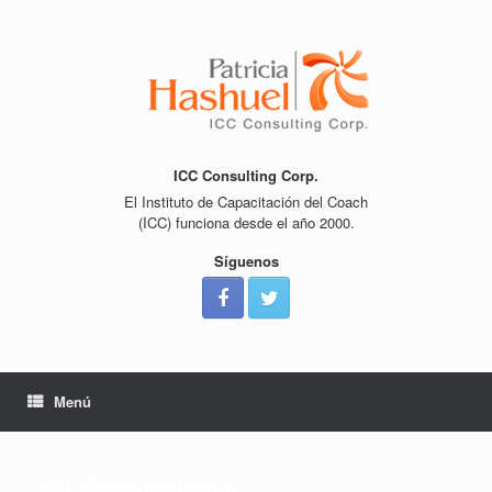
Saltar
al
contenido
ICC Consulting Corp.
El Instituto de Capacitación del Coach
(ICC) funciona desde el año 2000.
Síguenos
Menú
#21 Reconocimiento