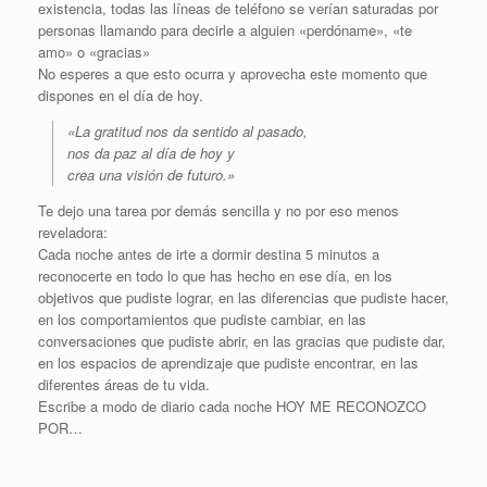
existencia, todas las líneas de teléfono se verían saturadas por
personas llamando para decirle a alguien «perdóname», «te
amo» o «gracias»
No esperes a que esto ocurra y aprovecha este momento que
dispones en el día de hoy.
«La gratitud nos da sentido al pasado,
nos da paz al día de hoy y
crea una visión de futuro.»
Te dejo una tarea por demás sencilla y no por eso menos
reveladora:
Cada noche antes de irte a dormir destina 5 minutos a
reconocerte en todo lo que has hecho en ese día, en los
objetivos que pudiste lograr, en las diferencias que pudiste hacer,
en los comportamientos que pudiste cambiar, en las
conversaciones que pudiste abrir, en las gracias que pudiste dar,
en los espacios de aprendizaje que pudiste encontrar, en las
diferentes áreas de tu vida.
Escribe a modo de diario cada noche HOY ME RECONOZCO
POR…