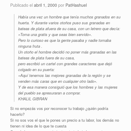
Publicado el
abril 1, 2000
por
PatHashuel
Había una vez un hombre que tenía muchos granados en su
huerta. Y durante varios otoños puso sus granadas en
bateas de plata afuera de su casa, con un letrero que decía:
«Toma una gratis y que seas bien servido».
Pero lo curioso es que la gente pasaba y nadie tomaba
ninguna fruta .
Un otoño el hombre decidió no poner más granadas en las
bateas de plata fuera de su casa,
pero escribió un cartel con grandes caracteres que dejó
colgado en su puerta:
«Aquí tenemos las mejores granadas de la región y se
venden más caras que en cualquier otro lado».
Y de esa manera consiguió que los hombres y las mujeres
del pueblo se apresuraran a comprar.
KHALIL GIBRAN
Si no empezás vos por reconocer tu trabajo ¿quién podría
hacerlo?
Si no sos vos el que le pones un precio a tu labor, los demás no
tienen ni idea de lo que te cuesta