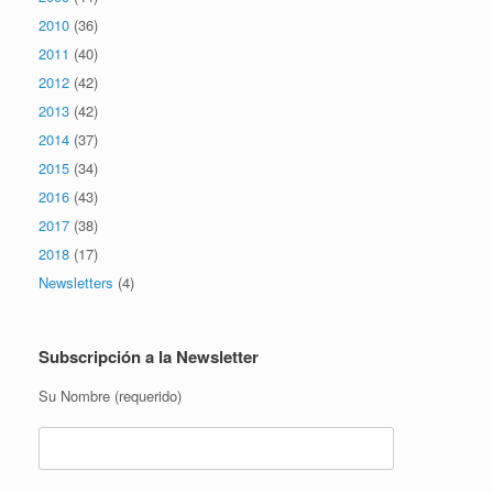
2010
(36)
2011
(40)
2012
(42)
2013
(42)
2014
(37)
2015
(34)
2016
(43)
2017
(38)
2018
(17)
Newsletters
(4)
Subscripción a la Newsletter
Su Nombre (requerido)