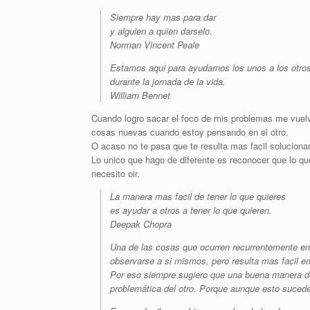
Siempre hay mas para dar
y alguien a quien darselo.
Norman Vincent Peale
Estamos aqui para ayudarnos los unos a los otro
durante la jornada de la vida.
William Bennet
Cuando logro sacar el foco de mis problemas me vuel
cosas nuevas cuando estoy pensando en el otro.
O acaso no te pasa que te resulta mas facil solucion
Lo unico que hago de diferente es reconocer que lo que
necesito oir.
La manera mas facil de tener lo que quieres
es ayudar a otros a tener lo que quieren.
Deepak Chopra
Una de las cosas que ocurren recurrentemente en
observarse a si mismos, pero resulta mas facil 
Por eso siempre sugiero que una buena manera de 
problemática del otro. Porque aunque esto sucede