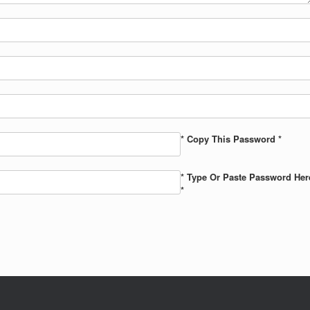
* Copy This Password *
* Type Or Paste Password Her
*