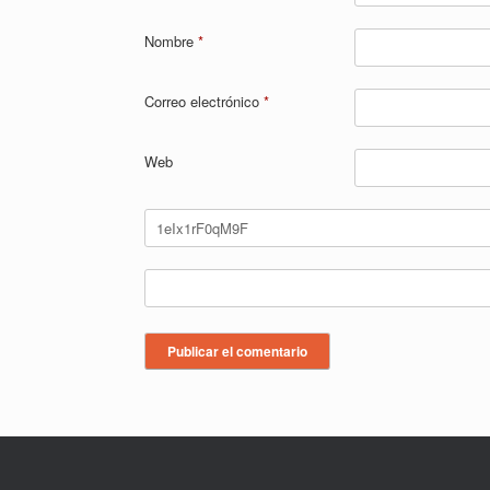
Nombre
*
Correo electrónico
*
Web