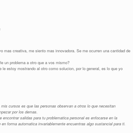
s
vo mas creativa, me siento mas innovadora. Se me ocurren una cantidad de
arle un problema a otro que a vos mismo?
 le estoy mostrando al otro como solucion, por lo general, es lo que yo
 mis cursos es que las personas observan a otros lo que necesitan
empezar por los demas.
encontrar salidas para tu problematica personal es enfocarse en la
 en forma automatica invariablemente encuentras algo sustancial para ti.