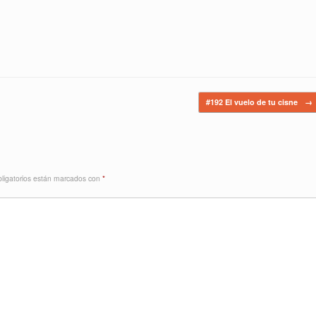
#192 El vuelo de tu cisne
→
ligatorios están marcados con
*