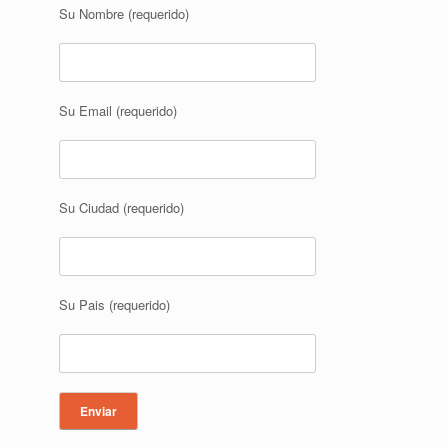
Su Nombre (requerido)
Su Email (requerido)
Su Ciudad (requerido)
Su Pais (requerido)