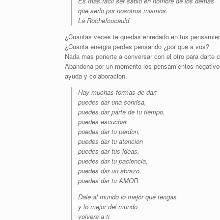
Es mas facil ser sabio en nombre de los demas
que serlo por nosotros mismos.
La Rochefoucauld
¿Cuantas veces te quedas enredado en tus pensamien
¿Cuanta energia perdes pensando ¿por que a vos?
Nada mas ponerte a conversar con el otro para darte c
Abandona por un momento los pensamientos negativos 
ayuda y colaboracion.
Hay muchas formas de dar:
puedes dar una sonrisa,
puedes dar parte de tu tiempo,
puedes escuchar,
puedes dar tu perdon,
puedes dar tu atencion
puedes dar tus ideas,
puedes dar tu paciencia,
puedes dar un abrazo,
puedes dar tu AMOR
Dale al mundo lo mejor que tengas
y lo mejor del mundo
volvera a ti