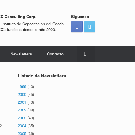
CC Consulting Corp.
Síguenos
l Instituto de Capacitación del Coach
ICC) funciona desde el año 2000.
Newsletters
Contacto
Listado de Newsletters
1999
(10)
2000
(45)
2001
(43)
2002
(38)
2003
(40)
o
2004
(35)
2005
(36)