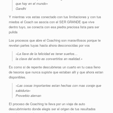
que hay en el mundo»
Gandhi
Y mientras vos estas conectado con tus limitaciones y con tus
miedos el Coach se asocia con el SER GRANDE que vive
dentro tuyo, se conecta con esa piedra preciosa lista para ser
pulida
Los procesos que abre el Coaching son maravillosos porque te
revelan partes tuyas hasta ahora desconocidas por vos
«La llave de la felicidad es tener sueños…
la clave del exito es convertirlos en realidad.»
Es como si de repente descubrieras un cuarto en tu casa lleno
de tesoros que nunca supiste que estaban alli y que ahora estan
disponibles.
«Las cosas importantes estan hechas con mas coraje que
sabiduria»
Proverbio aleman
El proceso de Coaching te lleva por un viaje de auto
descubrimiento donde elegis ser el origen de tus resultados