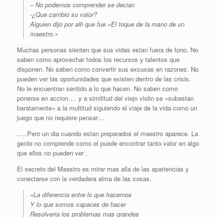
– No podemos comprender se decian
-¿Que cambio su valor?
Alguien dijo por alli que fue «El toque de la mano de un
maestro.»
Muchas personas sienten que sus vidas estan fuera de tono. No
saben como aprovechar todos los recursos y talentos que
disponen. No saben como convertir sus excusas en razones. No
pueden ver las oportunidades que existen dentro de las crisis.
No le encuentran sentido a lo que hacen. No saben como
ponerse en accion…. y a similitud del viejo violin se «subastan
baratamente» a la multitud siguiendo el viaje de la vida como un
juego que no requiere pensar…
…..Pero un dia cuando estan preparados el maestro aparece. La
gente no comprende como el puede encontrar tanto valor en algo
que ellos no pueden ver .
El secreto del Maestro es mirar mas alla de las apariencias y
conectarse con la verdadera alma de las cosas.
«La diferencia entre lo que hacemos
Y lo que somos capaces de hacer
Resolveria los problemas mas grandes