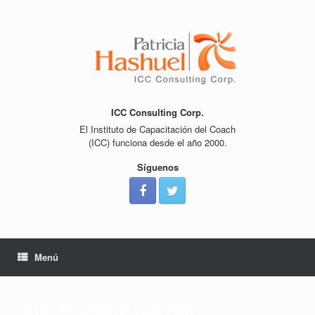
Saltar
al
contenido
ICC Consulting Corp.
El Instituto de Capacitación del Coach
(ICC) funciona desde el año 2000.
Síguenos
Menú
#186 Proceso de Coaching