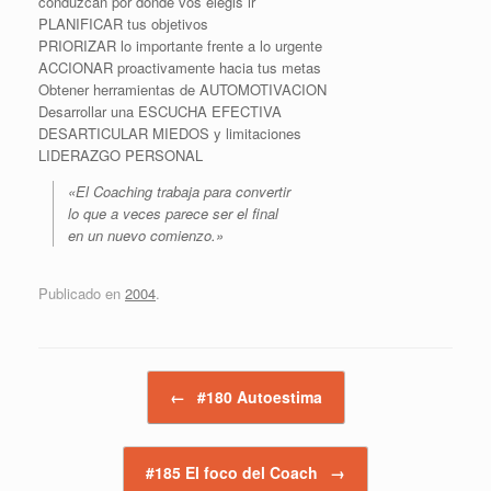
conduzcan por donde vos elegis ir
PLANIFICAR tus objetivos
PRIORIZAR lo importante frente a lo urgente
ACCIONAR proactivamente hacia tus metas
Obtener herramientas de AUTOMOTIVACION
Desarrollar una ESCUCHA EFECTIVA
DESARTICULAR MIEDOS y limitaciones
LIDERAZGO PERSONAL
«El Coaching trabaja para convertir
lo que a veces parece ser el final
en un nuevo comienzo.»
Publicado en
2004
.
Navegador de artículos
←
#180 Autoestima
#185 El foco del Coach
→