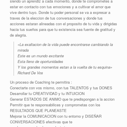
siendo un aprendiz a cada momento, donde te comprometes a
estar en contacto con tus emociones y a cultivar el amor que
vive dentro tuyo. Donde tu poder personal se va a expresar a
traves de la eleccion de tus conversaciones y donde tus
acciones estaran alineadas con el proposito de tu vida y dirigidas
hacia tus sueños para que tu existencia sea fuente de gratitud y
de alegria.
«La exaltacion de la vida puede encontrarse cambiando la
mirada
Este es un mundo excitante
Esta lleno de oportunidades
Y los grandes momentos estan a la vuelta de tu esquina»
Richard De Vos
Un proceso de Coaching te permitira :
Conectarte con vos mismo, con tus TALENTOS y tus DONES
Desarrollar tu CREATIVIDAD y tu INTUICION
Generar ESTADOS DE ANIMO que te predispongan a la accion
Permitir que te responsabilices y comprometas con los
RESULTADOS QUE PLANEASTE
Mejorar la COMUNICACION con tu entorno y DISEÑAR
CONVERSACIONES efectivas que te