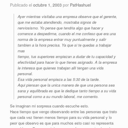
Publicado el
octubre 1, 2003
por
PatHashuel
Ayer mientras visitaba una empresa observe que el gerente,
que me estaba atendiendo, mostraba signos de
nerviosismo. Yo pense que tendria algo que hacer y
comence a despedirme, cuando el me confeso que era una
norma de la empresa entrar muy puntualmente y salir
tambien a la hora precisa. Ya que si te quedas a trabajar
mas
tiempo, tus superiores empiezan a dudar de tu capacidad y
efectividad para hacer lo que tienes asignado. A la empresa
le interesa que quienes trabajan alli tengan una vida
personal.
Esa vida personal empieza a las 5:30 de la tarde.
Aqui piensan que la unica manera de que una persona sea
sana y equilibrada es que le dedique tanto tiempo a su vida
personal como a su mundo laboral, me comento.
Se imaginan mi sorpresa cuando escuche esto.
Hace tiempo que vengo observando entre las personas que trato
que cada vez tienen menos tiempo para su vida personal y lo
peor que observo es que para muchos esto casi no representa