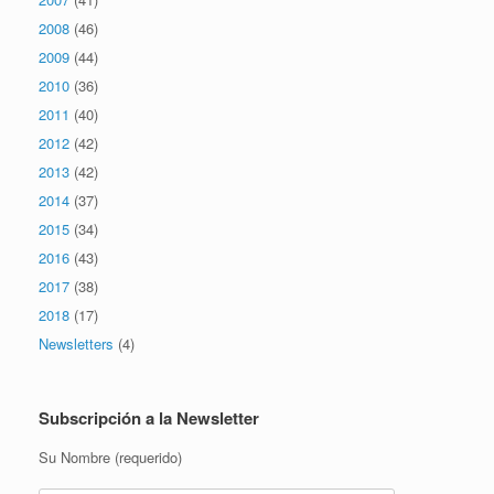
2008
(46)
2009
(44)
2010
(36)
2011
(40)
2012
(42)
2013
(42)
2014
(37)
2015
(34)
2016
(43)
2017
(38)
2018
(17)
Newsletters
(4)
Subscripción a la Newsletter
Su Nombre (requerido)