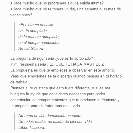
¿Hace mucho que no programas alguna salida intima?
¿Hace mucho que no te tomas un dia, una semana o un mes de
vacaciones?
«El exito es sencillo:
haz lo apropiado,
de la manera apropiada,
en el tiempo apropiado».
Arnold Glasow
La pregunta de rigor seria ¿que es lo apropiado?
Y mi respuesta seria : LO QUE TE HAGA MAS FELIZ
La propuesta es que te empieces a observar en este ambito.
Veas que emociones se te disparan cuando pensas en tu horario
de trabajo.
Pienses si te gustaria que esto fuera diferente, y si es asi
busques la ayuda que consideres necesaria para poder
desarticular los comportamientos que te producen sufrimiento y
te prepares para disfrutar mas de la vida.
No tome la vida demasiado en serio.
De todos modos no saldra de ella con vida.
Elbert Hubbard.