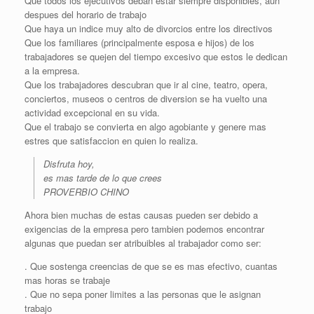
Que todos los ejecutivos deban estar siempre disponibles, aun
despues del horario de trabajo
Que haya un indice muy alto de divorcios entre los directivos
Que los familiares (principalmente esposa e hijos) de los
trabajadores se quejen del tiempo excesivo que estos le dedican
a la empresa.
Que los trabajadores descubran que ir al cine, teatro, opera,
conciertos, museos o centros de diversion se ha vuelto una
actividad excepcional en su vida.
Que el trabajo se convierta en algo agobiante y genere mas
estres que satisfaccion en quien lo realiza.
Disfruta hoy,
es mas tarde de lo que crees
PROVERBIO CHINO
Ahora bien muchas de estas causas pueden ser debido a
exigencias de la empresa pero tambien podemos encontrar
algunas que puedan ser atribuibles al trabajador como ser:
. Que sostenga creencias de que se es mas efectivo, cuantas
mas horas se trabaje
. Que no sepa poner limites a las personas que le asignan
trabajo