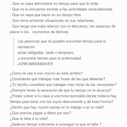
. Que no sepa administrar su tiempo para que le rinda
. Que no le encuentre sentido a las actividades extra-laborales
. Que no sepa que hacer en su tiempo libre.
. Que tema enfrentar situaciones en sus relaciones
. Que tenga una mala relacion con el descanso, los espacios de
placer o los momentos de disfrute.
Las personas que no pueden encontrar tiempo para la
recreacion
estan obligadas, tarde o temprano,
a encontrar tiempo para la enfermedad.
JOHN WANAMAKER
¿Como te ves a vos mismo en este ambito?
¿Consideras que trabajas mas horas de las que deberias?
¿Tu familia considera que trabajas mas horas de las necesarias?
¿Siempre tenes la sensacion de que tu tiempo no te alcanza?
¿Podes volver a tu casa a una hora razonable donde todavia hay
tiempo para estar con los tuyos descansado y de buen humor?
¿Sentis que hay mucho estres en tu trabajo o en tu vida?
¿Que precios pagas a diario por eso?
¿Que le falta a tu vida?
¿Dedicas tiempo suficiente a conseguir lo que te falta ?