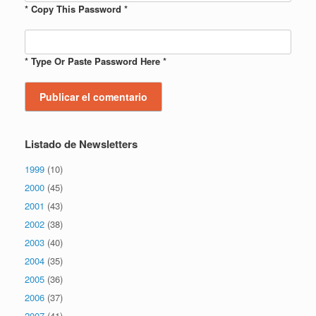
* Copy This Password *
* Type Or Paste Password Here *
Listado de Newsletters
1999
(10)
2000
(45)
2001
(43)
2002
(38)
2003
(40)
2004
(35)
2005
(36)
2006
(37)
2007
(41)