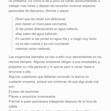
un problema. Es como si de a poco se fueran acostumbrando a
trabajar mas horas y dejaran de necesitar construir espacios
personales de descanso, disfrute y placer.
Dicen que las ranas son deliciosas,
pero tienen un truco para cocinarlas.
Si las pones directamente en agua caliente,
ellas salen del agua saltando .
En cambio si las pones en agua fria y a fuego muy lento
no se dan cuenta y se van cocinando
mientras estan nadando.
Las exigencias laborales se han vuelto muy demandantes en los
ultimos tiempos. Algunas empresas obligan a sus empleados a
posponer su vida personal y lo que es peor a veces hasta a
renunciar a ella.
Algunas cuestiones que deberian encender la alarma en
cualquier empresa, porque son sintomas de que algo anda mal
son:
Exceso de reuniones
Planes y proyectos innecesarios
Premiar a quien permanece trabajando despues de la hora de
salida