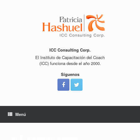
Saltar
al
contenido
ICC Consulting Corp.
El Instituto de Capacitación del Coach
(ICC) funciona desde el año 2000.
Síguenos
Menú
#170 Horario de trabajo