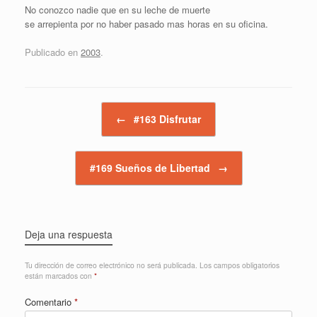
No conozco nadie que en su leche de muerte
se arrepienta por no haber pasado mas horas en su oficina.
Publicado en
2003
.
Navegador de artículos
←
#163 Disfrutar
#169 Sueños de Libertad
→
Deja una respuesta
Tu dirección de correo electrónico no será publicada.
Los campos obligatorios
están marcados con
*
Comentario
*