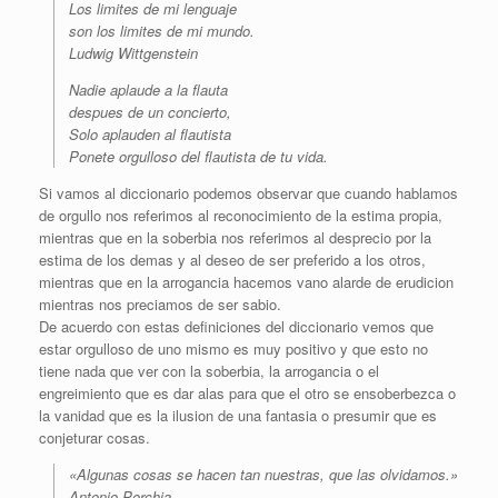
Los limites de mi lenguaje
son los limites de mi mundo.
Ludwig Wittgenstein
Nadie aplaude a la flauta
despues de un concierto,
Solo aplauden al flautista
Ponete orgulloso del flautista de tu vida.
Si vamos al diccionario podemos observar que cuando hablamos
de orgullo nos referimos al reconocimiento de la estima propia,
mientras que en la soberbia nos referimos al desprecio por la
estima de los demas y al deseo de ser preferido a los otros,
mientras que en la arrogancia hacemos vano alarde de erudicion
mientras nos preciamos de ser sabio.
De acuerdo con estas definiciones del diccionario vemos que
estar orgulloso de uno mismo es muy positivo y que esto no
tiene nada que ver con la soberbia, la arrogancia o el
engreimiento que es dar alas para que el otro se ensoberbezca o
la vanidad que es la ilusion de una fantasia o presumir que es
conjeturar cosas.
«Algunas cosas se hacen tan nuestras, que las olvidamos.»
Antonio Porchia