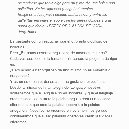
diciendome que tenia algo para mi y me dio una bolsa con
galletitas. Se las agradeci y segui mi camino.
Imaginen mi sorpresa cuando abri la bolsa y entre las
galletitas encontre el sobre con los sietes dolares y una
notita que decia: «ESTOY ORGULLOSA DE VOS»
Jerry Harpt
Es bastante comun escuchar que el otro esta orgulloso de
nosotros.
Pero ¿Estamos nosotros orgullosos de nosotros mismos?
Cada vez que toco este tema en mis cursos la pregunta de rigor
es:
¿Pero acaso estar orgulloso de uno mismo no es soberbia o
arrogancia?
Y es en este punto, donde a mi me gusta ser especifica.
Desde la mirada de la Ontologia del Lenguaje nosotros
sostenemos que el lenguaje no es inocente, y que el lenguaje
crea realidad por lo tanto la palabra orgullo crea una realidad
diferente a la que crea la palabra soberbia o la palabra
arrogancia. Nosotros no creemos en los sinonimos ya que
consideramos que al ser palabras diferentes crean realidades
diferentes.