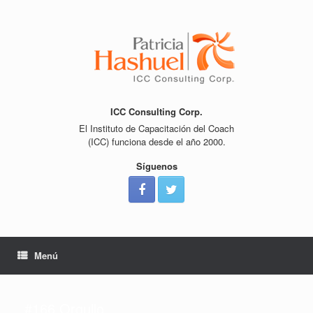
Saltar
al
contenido
ICC Consulting Corp.
El Instituto de Capacitación del Coach
(ICC) funciona desde el año 2000.
Síguenos
Menú
#166 Orgullo