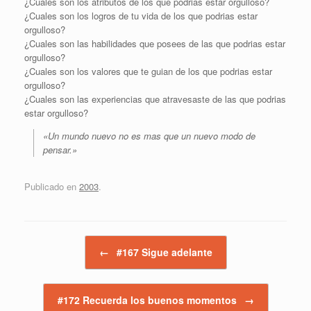
¿Cuales son los atributos de los que podrias estar orgulloso?
¿Cuales son los logros de tu vida de los que podrias estar
orgulloso?
¿Cuales son las habilidades que posees de las que podrias estar
orgulloso?
¿Cuales son los valores que te guian de los que podrias estar
orgulloso?
¿Cuales son las experiencias que atravesaste de las que podrias
estar orgulloso?
«Un mundo nuevo no es mas que un nuevo modo de
pensar.»
Publicado en
2003
.
Navegador de artículos
←
#167 Sigue adelante
#172 Recuerda los buenos momentos
→