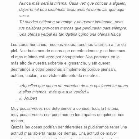
Nunca más será la misma. Cada vez que criticas a alguien,
dejas en el otro cicatrices exactamente como las que aquí
ves.»
Tú puedes criticar a un amigo y no querer lastimarlo, pero
tus palabras provocan marcas que perdurarán para siempre.
Una ofensa verbal es tan dañina como una ofensa física.
Los seres humanos, muchas veces, tenemos la crítica a flor de
piel. Nos burlamos de cosas que no entendemos y no hacemos
el mas mínimo esfuerzo por comprender. Nos paramos en lo
más alto de nuestra soberbia e ignorancia, y sin querer,
destruimos a otras personas simplemente porque piensan,
actúan, hablan, o se visten diferente de nosotros.
«Aquellos que nunca se retractan de sus opiniones se aman
a ellos mismos, más que a la verdad.»
J. Joubert
Muy pocas veces nos detenemos a conocer toda la historia,
muy pocas veces nos ponemos en los zapatos de quienes nos
rodean.
Quizás las cosas podrían ser diferentes si pudiéramos tener una
actitud más abierta hacia los demás. Una actitud de mayor