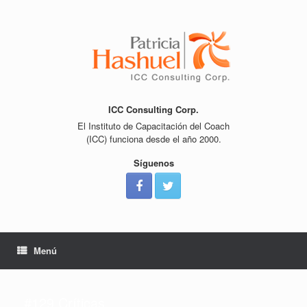
Saltar
al
contenido
ICC Consulting Corp.
El Instituto de Capacitación del Coach
(ICC) funciona desde el año 2000.
Síguenos
Menú
#129 Críticas