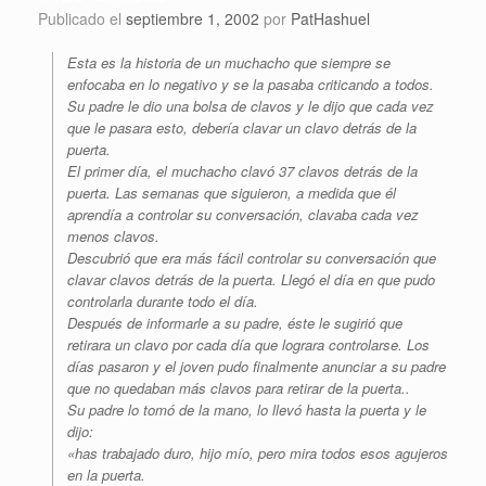
Publicado el
septiembre 1, 2002
por
PatHashuel
Esta es la historia de un muchacho que siempre se
enfocaba en lo negativo y se la pasaba criticando a todos.
Su padre le dio una bolsa de clavos y le dijo que cada vez
que le pasara esto, debería clavar un clavo detrás de la
puerta.
El primer día, el muchacho clavó 37 clavos detrás de la
puerta. Las semanas que siguieron, a medida que él
aprendía a controlar su conversación, clavaba cada vez
menos clavos.
Descubrió que era más fácil controlar su conversación que
clavar clavos detrás de la puerta. Llegó el día en que pudo
controlarla durante todo el día.
Después de informarle a su padre, éste le sugirió que
retirara un clavo por cada día que lograra controlarse. Los
días pasaron y el joven pudo finalmente anunciar a su padre
que no quedaban más clavos para retirar de la puerta..
Su padre lo tomó de la mano, lo llevó hasta la puerta y le
dijo:
«has trabajado duro, hijo mío, pero mira todos esos agujeros
en la puerta.