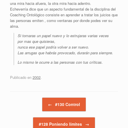
una mira hacia afuera, la otra mira hacia adentro.
Echeverría dice que un aspecto fundamental de la disciplina del
Coaching Ontológico consiste en aprender a tratar los juicios que
las personas emiten , como ventanas por donde podes ver su
alma.
Si tomaras un papel nuevo y lo estrujaras varias veces
por mas que quisieras,
nunca ese papel podría volver a ser nuevo.
Las arrugas que habrás provocado, durarán para siempre.
Lo mismo le ocurre a las personas con tus críticas.
Publicado en
2002
.
Navegador de artículos
←
#130 Control
#128 Poniendo límites
→