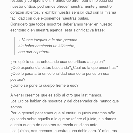
respeto y comprensión. Y antes de arremeter sin piedad con
nuestra crítica, podríamos ofrecer nuestra mente y nuestro
corazón abiertos. Y exhibir nuestra sensibilidad con la misma
facilidad con que exponemos nuestras burlas.
Considero que todos nosotros deberíamos tener en nuestro
escritorio o en nuestra agenda, esta significativa frase:
» Nunca juzgues a la otra persona
sin haber caminado un kilómetro,
con sus zapatos».
¿En qué te estas enfocando cuando criticas a alguien?
¿Qué experiencia estas buscando?¿Cuál es la que encontras?
¿Qué le pasa a tu emocionalidad cuando te pones en esa
postura?
¿Como se pone tu cuerpo frente a eso?
A ver si creemos que es sólo al otro que lastimamos.
Los juicios hablan de nosotros y del observador del mundo que
somos.
Por lo general pensamos que al emitir un juicio estamos sólo
opinando sobre aquello a lo que se refiere el juicio, sin darnos
cuenta cuanto de nosotros se revela en dicho acto.
Los juicios, sostenemos muestran una doble cara. Y mientras