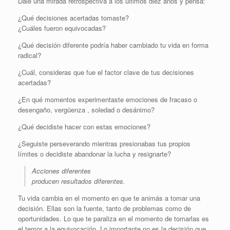
Dale una mirada retrospectiva a los últimos diez años y pensá:
¿Qué decisiones acertadas tomaste?
¿Cuáles fueron equivocadas?
¿Qué decisión diferente podría haber cambiado tu vida en forma
radical?
¿Cuál, consideras que fue el factor clave de tus decisiones
acertadas?
¿En qué momentos experimentaste emociones de fracaso o
desengaño, vergüenza , soledad o desánimo?
¿Qué decidiste hacer con estas emociones?
¿Seguiste perseverando mientras presionabas tus propios
límites o decidiste abandonar la lucha y resignarte?
Acciones diferentes
producen resultados diferentes.
Tu vida cambia en el momento en que te animás a tomar una
decisión. Ellas son la fuente, tanto de problemas como de
oportunidades. Lo que te paraliza en el momento de tomarlas es
el temor a la equivocación. Lo importante no es la decisión que