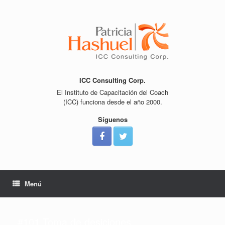
Saltar
al
contenido
ICC Consulting Corp.
El Instituto de Capacitación del Coach
(ICC) funciona desde el año 2000.
Síguenos
Menú
#101 Toma de desiciones