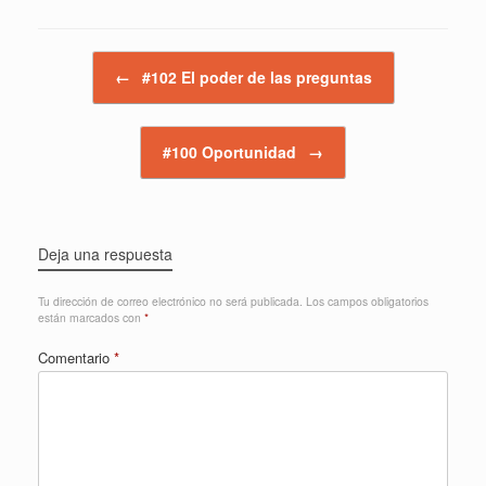
Navegador de artículos
←
#102 El poder de las preguntas
#100 Oportunidad
→
Deja una respuesta
Tu dirección de correo electrónico no será publicada.
Los campos obligatorios
están marcados con
*
Comentario
*