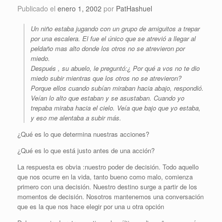
Publicado el
enero 1, 2002
por
PatHashuel
Un niño estaba jugando con un grupo de amiguitos a trepar
por una escalera. El fue el único que se atrevió a llegar al
peldaño mas alto donde los otros no se atrevieron por
miedo.
Después , su abuelo, le preguntó:¿ Por qué a vos no te dio
miedo subir mientras que los otros no se atrevieron?
Porque ellos cuando subían miraban hacia abajo, respondió.
Veían lo alto que estaban y se asustaban. Cuando yo
trepaba miraba hacia el cielo. Veía que bajo que yo estaba,
y eso me alentaba a subir más.
¿Qué es lo que determina nuestras acciones?
¿Qué es lo que está justo antes de una acción?
La respuesta es obvia :nuestro poder de decisión. Todo aquello
que nos ocurre en la vida, tanto bueno como malo, comienza
primero con una decisión. Nuestro destino surge a partir de los
momentos de decisión. Nosotros mantenemos una conversación
que es la que nos hace elegir por una u otra opción