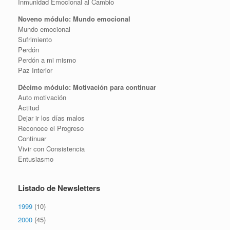
Inmunidad Emocional al Cambio
Noveno módulo: Mundo emocional
Mundo emocional
Sufrimiento
Perdón
Perdón a mi mismo
Paz Interior
Décimo módulo: Motivación para continuar
Auto motivación
Actitud
Dejar ir los días malos
Reconoce el Progreso
Continuar
Vivir con Consistencia
Entusiasmo
Listado de Newsletters
1999
(10)
2000
(45)