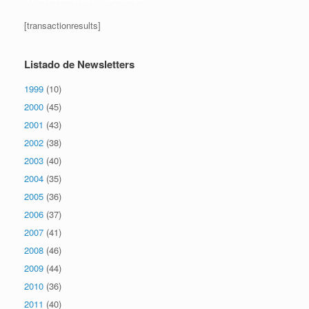
[transactionresults]
Listado de Newsletters
1999
(10)
2000
(45)
2001
(43)
2002
(38)
2003
(40)
2004
(35)
2005
(36)
2006
(37)
2007
(41)
2008
(46)
2009
(44)
2010
(36)
2011
(40)