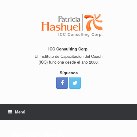
Saltar
al
contenido
ICC Consulting Corp.
El Instituto de Capacitación del Coach
(ICC) funciona desde el año 2000.
Síguenos
Menú
Transaction Results