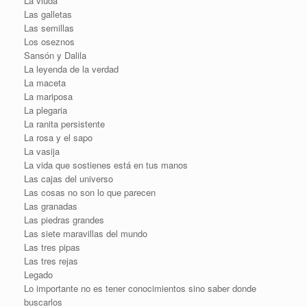
La viuda
Las galletas
Las semillas
Los oseznos
Sansón y Dalila
La leyenda de la verdad
La maceta
La mariposa
La plegaria
La ranita persistente
La rosa y el sapo
La vasija
La vida que sostienes está en tus manos
Las cajas del universo
Las cosas no son lo que parecen
Las granadas
Las piedras grandes
Las siete maravillas del mundo
Las tres pipas
Las tres rejas
Legado
Lo importante no es tener conocimientos sino saber donde
buscarlos