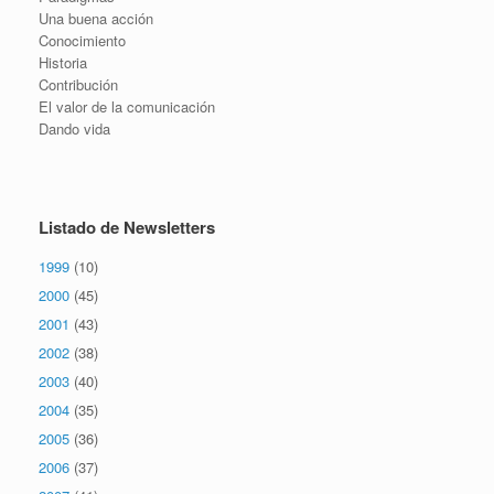
Una buena acción
Conocimiento
Historia
Contribución
El valor de la comunicación
Dando vida
Listado de Newsletters
1999
(10)
2000
(45)
2001
(43)
2002
(38)
2003
(40)
2004
(35)
2005
(36)
2006
(37)