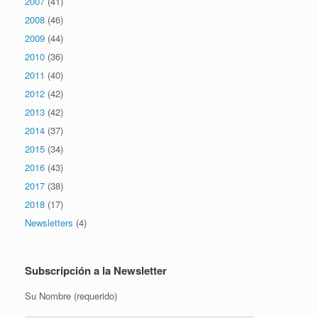
2007
(41)
2008
(46)
2009
(44)
2010
(36)
2011
(40)
2012
(42)
2013
(42)
2014
(37)
2015
(34)
2016
(43)
2017
(38)
2018
(17)
Newsletters
(4)
Subscripción a la Newsletter
Su Nombre (requerido)