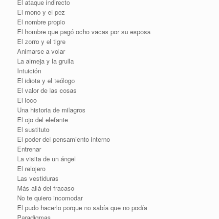
El ataque indirecto
El mono y el pez
El nombre propio
El hombre que pagó ocho vacas por su esposa
El zorro y el tigre
Animarse a volar
La almeja y la grulla
Intuición
El idiota y el teólogo
El valor de las cosas
El loco
Una historia de milagros
El ojo del elefante
El sustituto
El poder del pensamiento interno
Entrenar
La visita de un ángel
El relojero
Las vestiduras
Más allá del fracaso
No te quiero incomodar
El pudo hacerlo porque no sabía que no podía
Paradigmas