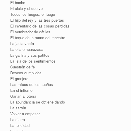
El bache
El cielo y el cuervo
Todos los fuegos, el fuego
El hijo del rey y las tres puertas
El inventario de las cosas perdidas
El sembrador de dátiles
El toque de la mano del maestro
La jaula vacía
La olla embarazada
La gallina y sus patitos
La isla de los sentimientos
Cuestión de fe
Deseos cumplidos
El granjero
Las raíces de los sueños
En el infierno
Ganar la lotería
La abundancia se obtiene dando
La sartén
Volver a empezar
La sierra
La felicidad