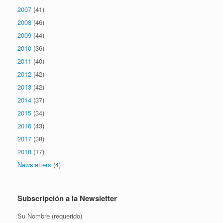
2007
(41)
2008
(46)
2009
(44)
2010
(36)
2011
(40)
2012
(42)
2013
(42)
2014
(37)
2015
(34)
2016
(43)
2017
(38)
2018
(17)
Newsletters
(4)
Subscripción a la Newsletter
Su Nombre (requerido)