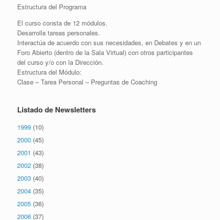
Estructura del Programa
El curso consta de 12 módulos.
Desarrolla tareas personales.
Interactúa de acuerdo con sus necesidades, en Debates y en un
Foro Abierto (dentro de la Sala Virtual) con otros participantes
del curso y/o con la Dirección.
Estructura del Módulo:
Clase – Tarea Personal – Preguntas de Coaching
Listado de Newsletters
1999
(10)
2000
(45)
2001
(43)
2002
(38)
2003
(40)
2004
(35)
2005
(36)
2006
(37)