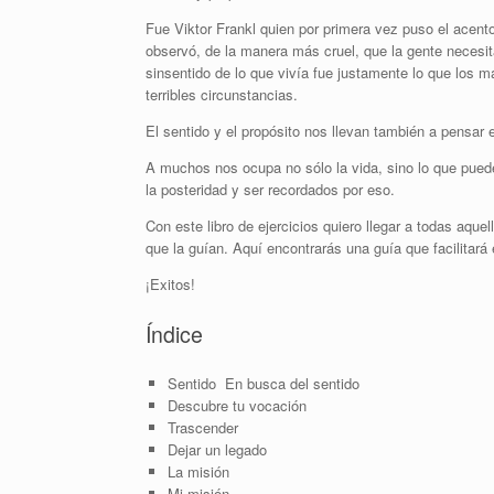
Fue Viktor Frankl quien por primera vez puso el acen
observó, de la manera más cruel, que la gente necesita
sinsentido de lo que vivía fue justamente lo que los 
terribles circunstancias.
El sentido y el propósito nos llevan también a pensar 
A muchos nos ocupa no sólo la vida, sino lo que pue
la posteridad y ser recordados por eso.
Con este libro de ejercicios quiero llegar a todas aqu
que la guían. Aquí encontrarás una guía que facilitará
¡Exitos!
Índice
Sentido En busca del sentido
Descubre tu vocación
Trascender
Dejar un legado
La misión
Mi misión