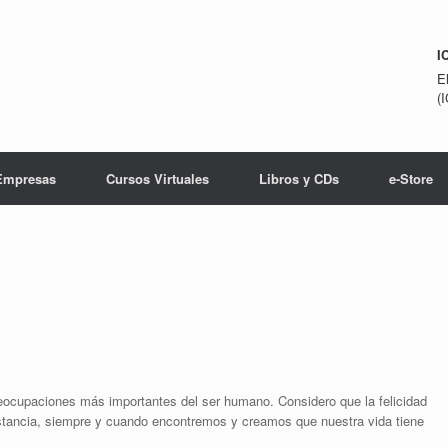
I
E
(
Empresas
Cursos Virtuales
Libros y CDs
e-Store
reocupaciones más importantes del ser humano. Considero que la felicidad
stancia, siempre y cuando encontremos y creamos que nuestra vida tiene