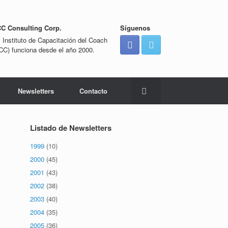
CC Consulting Corp.
Síguenos
l Instituto de Capacitación del Coach
ICC) funciona desde el año 2000.
Newsletters
Contacto
Listado de Newsletters
1999
(10)
2000
(45)
2001
(43)
2002
(38)
2003
(40)
2004
(35)
2005
(36)