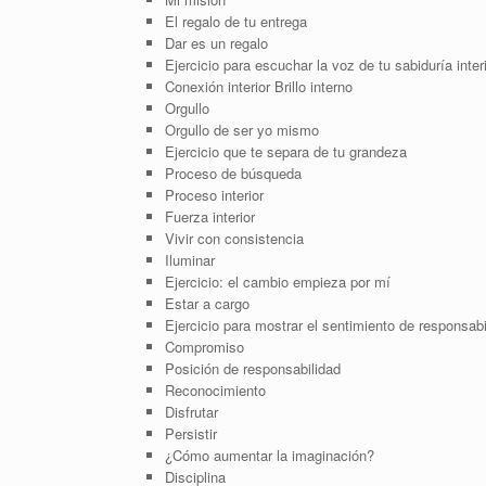
El regalo de tu entrega
Dar es un regalo
Ejercicio para escuchar la voz de tu sabiduría inter
Conexión interior Brillo interno
Orgullo
Orgullo de ser yo mismo
Ejercicio que te separa de tu grandeza
Proceso de búsqueda
Proceso interior
Fuerza interior
Vivir con consistencia
Iluminar
Ejercicio: el cambio empieza por mí
Estar a cargo
Ejercicio para mostrar el sentimiento de responsabi
Compromiso
Posición de responsabilidad
Reconocimiento
Disfrutar
Persistir
¿Cómo aumentar la imaginación?
Disciplina