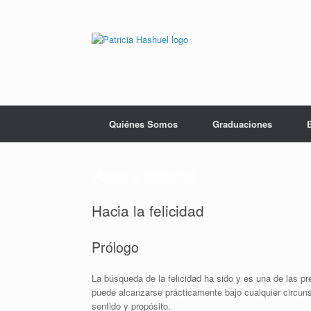
Saltar
al
contenido
Quiénes Somos
Graduaciones
Hacia la felicidad
Hacia la felicidad
Prólogo
La búsqueda de la felicidad ha sido y es una de las p
puede alcanzarse prácticamente bajo cualquier circun
sentido y propósito.