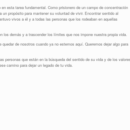
to en esta tarea fundamental. Como prisionero de un campo de concentración
 un propósito para mantener su voluntad de vivir. Encontrar sentido al
mantuvo vivos a él y a todas las personas que los rodeaban en aquellas
en los demás y a trascender los límites que nos impone nuestra propia vida.
de quedar de nosotros cuando ya no estemos aquí. Queremos dejar algo para
ellas personas que están en la búsqueda del sentido de su vida y de los valore
 ese camino para dejar un legado de tu vida.