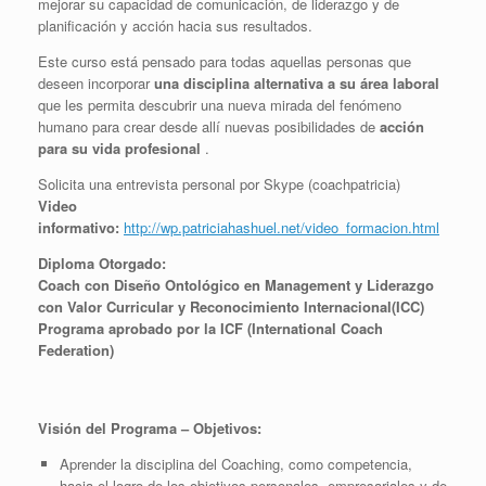
mejorar su capacidad de comunicación, de liderazgo y de
planificación y acción hacia sus resultados.
Este curso está pensado para todas aquellas personas que
deseen incorporar
una disciplina alternativa a su área laboral
que les permita descubrir una nueva mirada del fenómeno
humano para crear desde allí nuevas posibilidades de
acción
para su vida profesional
.
Solicita una entrevista personal por Skype (coachpatricia)
Video
informativo:
http://wp.patriciahashuel.net/video_formacion.html
Diploma Otorgado:
Coach con Diseño Ontológico en Management y Liderazgo
con Valor Curricular y Reconocimiento Internacional(ICC)
Programa aprobado por la ICF (International Coach
Federation)
Visión del Programa – Objetivos:
Aprender la disciplina del Coaching, como competencia,
hacia el logro de los objetivos personales, empresariales y de