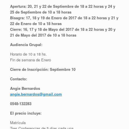
Apertura:
20, 21 y 22 de Septiembre
de 18 a 22 horas y 24 y
25 de Septiembre de 10 a 18 horas
Bisagra: 17, 18 y 19 de Enero de 2017 de 18 a 22 horas y
21 y
22 de Enero de 10 a 18 horas
Cierre: 16, 17 y 18 de Mayo del 2017 de 18 a 22 horas y 20
y
21 de Mayo del 2017 de 10 a 18 horas
Audiencia Grupal:
Horario de 10 a 18 hs.
Fin de semana de Enero
Cierre de Inscripción: Septiembre 10
Contacto:
Angie Bernardos
angie.bernardos@gmail.com
0548-132283
El precio incluye:
Matrícula
Tres Conferencias de 5 días cada una