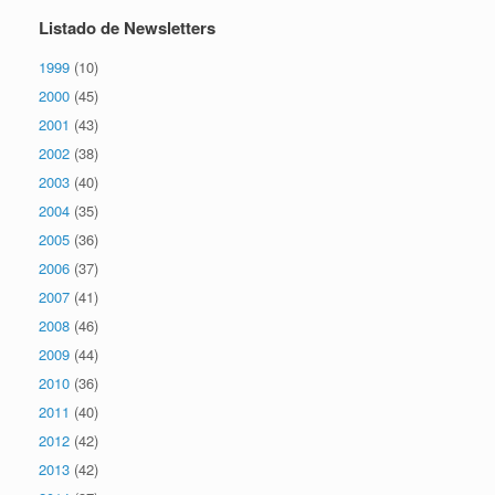
Listado de Newsletters
1999
(10)
2000
(45)
2001
(43)
2002
(38)
2003
(40)
2004
(35)
2005
(36)
2006
(37)
2007
(41)
2008
(46)
2009
(44)
2010
(36)
2011
(40)
2012
(42)
2013
(42)