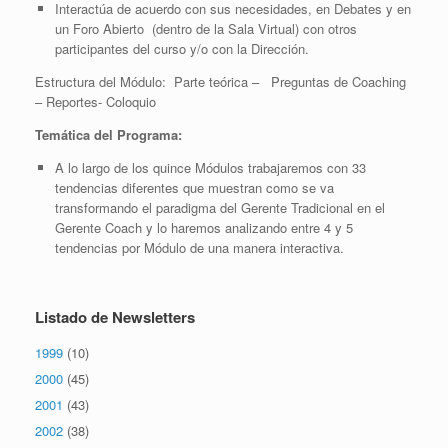
Interactúa de acuerdo con sus necesidades, en Debates y en
un Foro Abierto (dentro de la Sala Virtual) con otros
participantes del curso y/o con la Dirección.
Estructura del Módulo: Parte teórica – Preguntas de Coaching
– Reportes- Coloquio
Temática del Programa:
A lo largo de los quince Módulos trabajaremos con 33
tendencias diferentes que muestran como se va
transformando el paradigma del Gerente Tradicional en el
Gerente Coach y lo haremos analizando entre 4 y 5
tendencias por Módulo de una manera interactiva.
Listado de Newsletters
1999
(10)
2000
(45)
2001
(43)
2002
(38)