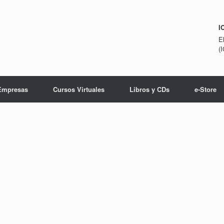
I
E
(
Empresas
Cursos Virtuales
Libros y CDs
e-Store