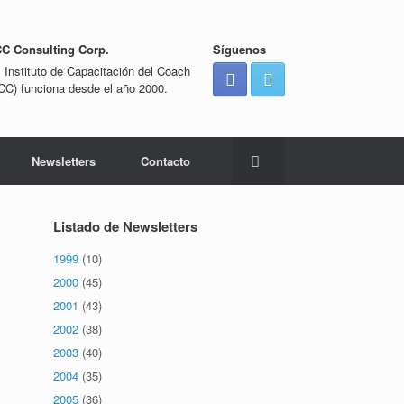
CC Consulting Corp.
Síguenos
l Instituto de Capacitación del Coach
ICC) funciona desde el año 2000.
Newsletters
Contacto
Listado de Newsletters
1999
(10)
2000
(45)
2001
(43)
2002
(38)
2003
(40)
2004
(35)
2005
(36)