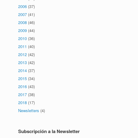
2006
(37)
2007
(41)
2008
(46)
2009
(44)
2010
(36)
2011
(40)
2012
(42)
2013
(42)
2014
(37)
2015
(34)
2016
(43)
2017
(38)
2018
(17)
Newsletters
(4)
Subscripción a la Newsletter