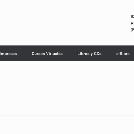
I
E
(
Empresas
Cursos Virtuales
Libros y CDs
e-Store