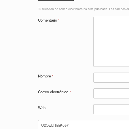
Tu dirección de correo electrónico no será publicada.
Los campos ob
Comentario
*
Nombre
*
Correo electrónico
*
Web