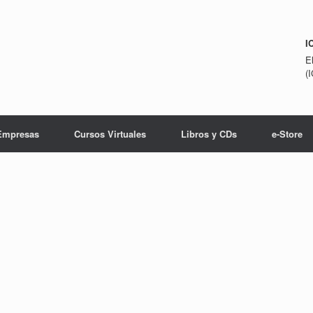
I
E
(
Empresas
Cursos Virtuales
Libros y CDs
e-Store