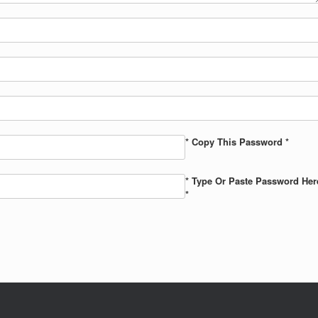
* Copy This Password *
* Type Or Paste Password Her
*